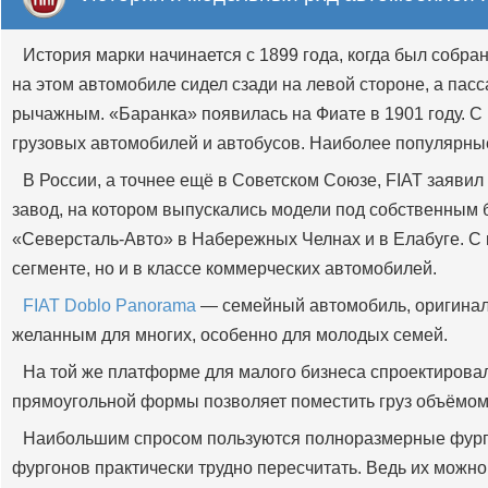
История марки начинается с 1899 года, когда был собра
на этом автомобиле сидел сзади на левой стороне, а пас
рычажным. «Баранка» появилась на Фиате в 1901 году. С 
грузовых автомобилей и автобусов. Наиболее популярные мо
В России, а точнее ещё в Советском Союзе, FIAT заявил
завод, на котором выпускались модели под собственным б
«Северсталь-Авто» в Набережных Челнах и в Елабуге. С 
сегменте, но и в классе коммерческих автомобилей.
FIAT Doblo Panorama
— семейный автомобиль, оригиналь
желанным для многих, особенно для молодых семей.
На той же платформе для малого бизнеса спроектирова
прямоугольной формы позволяет поместить груз объёмом 3,
Наибольшим спросом пользуются полноразмерные фу
фургонов практически трудно пересчитать. Ведь их можно