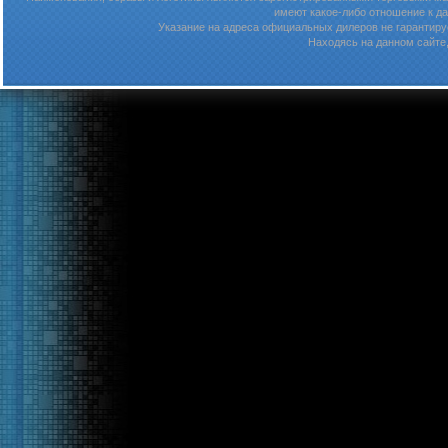
имеют какое-либо отношение к д
Указание на адреса официальных дилеров не гарантируе
Находясь на данном сайте