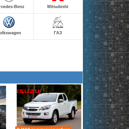
rcedes-Benz
Mitsubishi
olkswagen
ГАЗ