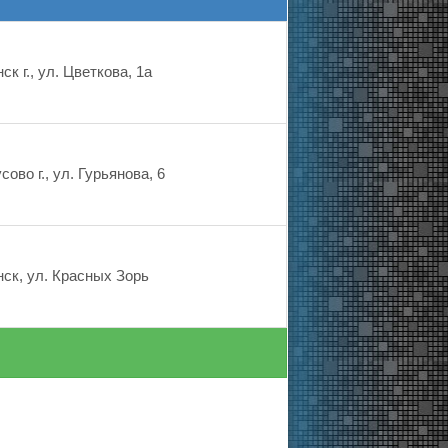
к г., ул. Цветкова, 1а
ово г., ул. Гурьянова, 6
нск, ул. Красных Зорь