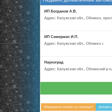
ИП Богданов А.В.
Адрес: Калужская обл., Обнинск, просп
ИП Симержис И.П.
Адрес: Калужская обл., Обнинск г.
Наукоград
Адрес: Калужская обл., Oбнинский р-н, 
Обнаружили ошибку на странице?
Добавить