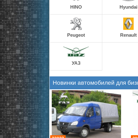
HINO
Hyundai
Peugeot
Renault
УАЗ
Новинки автомобилей для биз